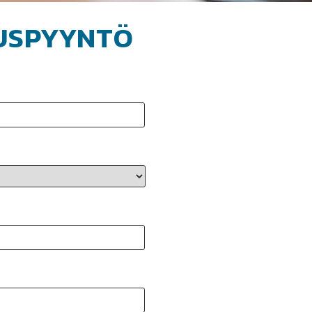
USPYYNTÖ