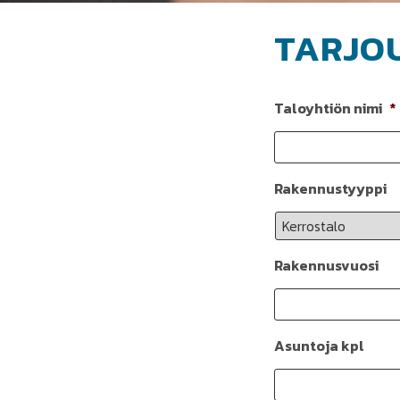
TARJO
Taloyhtiön nimi
*
Rakennustyyppi
Rakennusvuosi
Asuntoja kpl