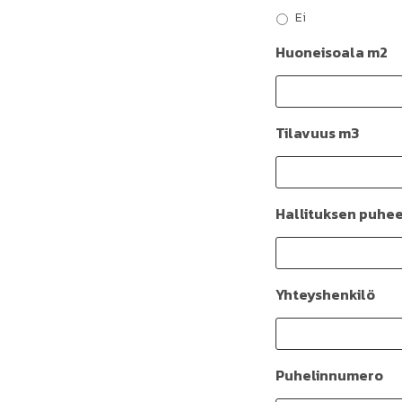
Ei
Huoneisoala m2
Tilavuus m3
Hallituksen puhe
Yhteyshenkilö
Puhelinnumero