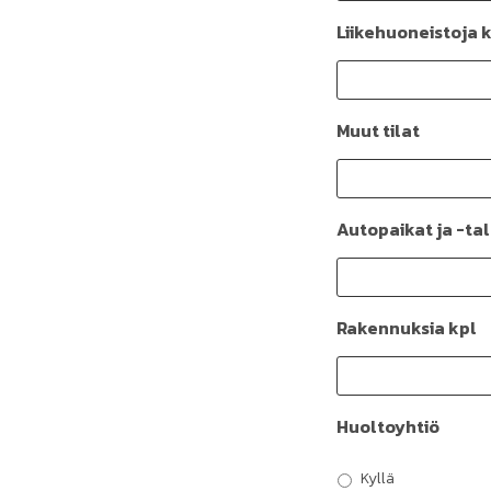
Liikehuoneistoja 
Muut tilat
Autopaikat ja -tall
Rakennuksia kpl
Huoltoyhtiö
Kyllä