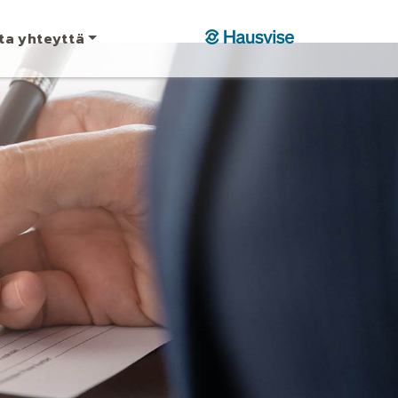
ta yhteyttä