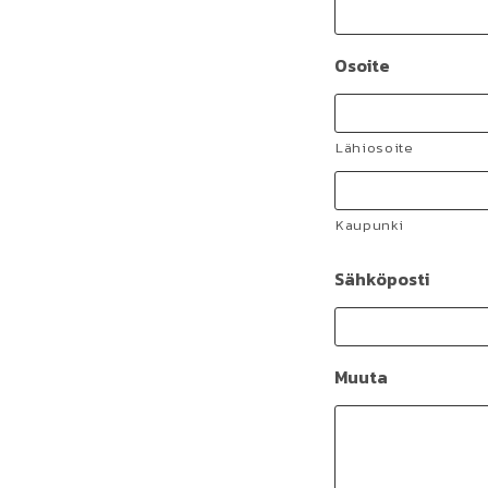
Osoite
Lähiosoite
Kaupunki
Sähköposti
Muuta