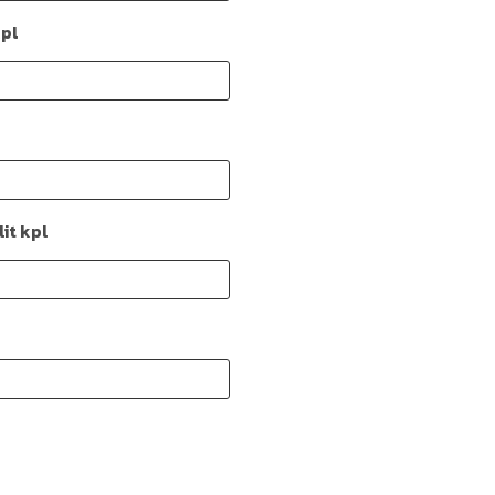
kpl
it kpl