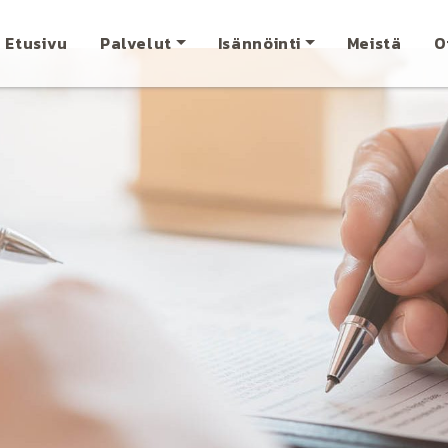
Etusivu
Palvelut
Isännöinti
Meistä
O