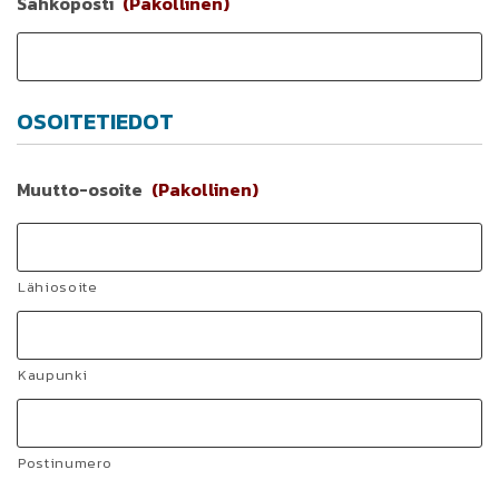
Sähköposti
(Pakollinen)
OSOITETIEDOT
Muutto-osoite
(Pakollinen)
Lähiosoite
Kaupunki
Postinumero