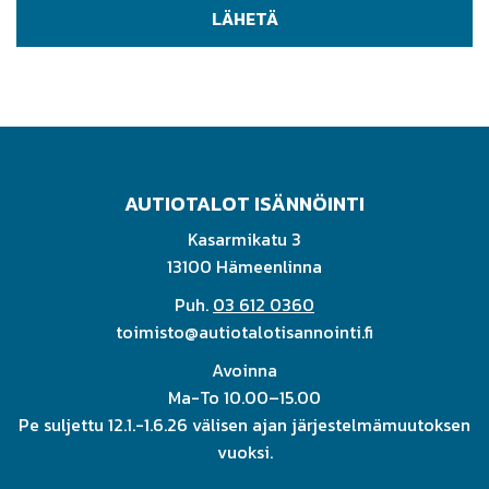
AUTIOTALOT ISÄNNÖINTI
Kasarmikatu 3
13100 Hämeenlinna
Puh.
03 612 0360
toimisto@autiotalotisannointi.fi
Avoinna
Ma-To 10.00–15.00
Pe suljettu 12.1.-1.6.26 välisen ajan järjestelmämuutoksen
vuoksi.