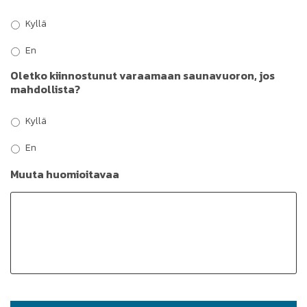
Kyllä
En
Oletko kiinnostunut varaamaan saunavuoron, jos
mahdollista?
Kyllä
En
Muuta huomioitavaa